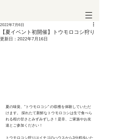
2022年7月6日
【夏イベント初開催】トウモロコシ狩り
更新日：
2022年7月16日
夏の味覚、”トウモロコシ” の収穫を体験していただ
けます。 採れたて新鮮なトウモロコシは生で食べら
れる程の甘さとみずみずしさ！是非、ご家族やお友
達とご参加ください！
トウモロコシ狩りはイチゴのハウスから3分程歩いた