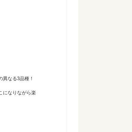
の異なる3品種！
こになりながら楽