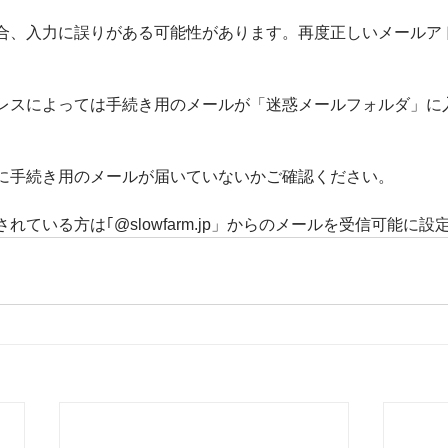
合、入力に誤りがある可能性があります。再度正しいメールア
レスによっては手続き用のメールが「迷惑メールフォルダ」に
に手続き用のメールが届いていないかご確認ください。
れている方は｢@slowfarm.jp」からのメールを受信可能に