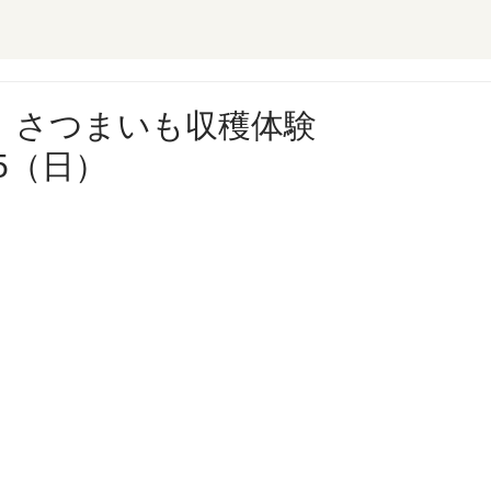
】さつまいも収穫体験
,5（日）