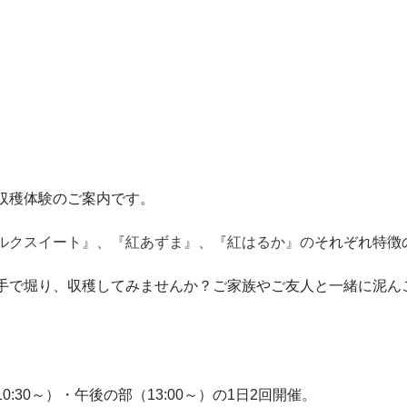
収穫体験のご案内です。
ルクスイート』、『紅あずま』、『紅はるか』の
それぞれ特徴
手で堀り、収穫してみませんか？ご家族やご友人と一緒に泥ん
:30～）・午後の部（13:00～）の1日2回開催。