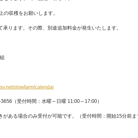
以上の収穫をお願いします。
て承ります。その際、別途追加料金が発生いたします。
／組
rrsv.net/slowfarm/calendar
-3656（受付時間：水曜～日曜 11:00～17:00）
きがある場合のみ受付が可能です。（受付時間：開始15分前ま