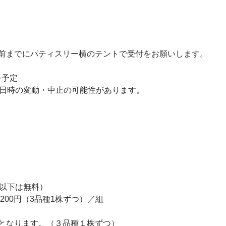
分前までにパティスリー横のテントで受付をお願いします。
を予定
催日時の変動・中止の可能性があります。
歳以下は無料）
200円（3品種1株ずつ）／組
トとなります。（３品種１株ずつ）