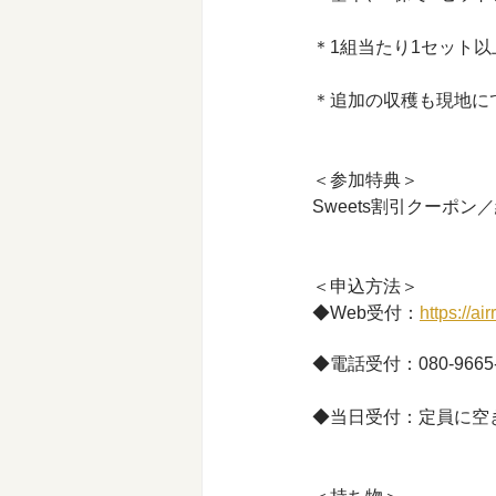
＊1組当たり1セット
＊追加の収穫も現地に
＜参加特典＞
Sweets割引クーポン
＜申込方法＞ 
◆Web受付：
https://ai
◆電話受付：080-9665
◆当日受付：定員に空