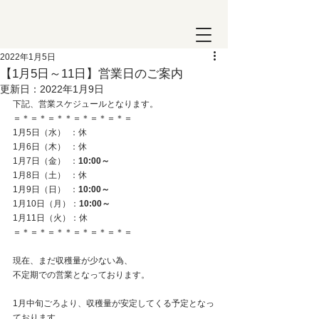
2022年1月5日
【1月5日～11日】営業日のご案内
更新日：
2022年1月9日
下記、営業スケジュールとなります。
＝＊＝＊＝＊＊＝＊＝＊＝＊＝
1月5日（水）  ：休
1月6日（木）  ：休
1月7日（金）  ：
10:00～
1月8日（土）  ：休
1月9日（日）  ：
10:00～
1月10日（月）：
10:00～
1月11日（火）：休
＝＊＝＊＝＊＊＝＊＝＊＝＊＝
現在、まだ収穫量が少ない為、
不定期での営業となっております。
1月中旬ごろより、収穫量が安定してくる予定となっ
ております。