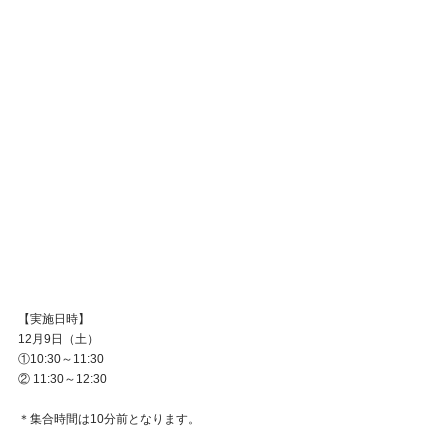
【実施日時】
12月9日（土）
①10:30～11:30
② 11:30～12:30
＊集合時間は10分前となります。