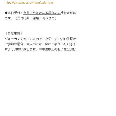
https://airrsv.net/slowfarm/calendar
◆当日受付：
定員に空きがある場合のみ
受付が可能
です。（受付時間：開始15分前まで）
【注意事項】
グルーガンを使いますので、小学生までのお子様が
ご参加の場合、大人の方が一緒にご参加いただきま
すようお願い致します。中学生以上のお子様はおひ
とりでもご参加いただけます。
Slow Farm
すべて表示
最新記事