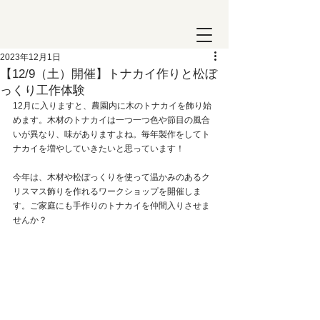
2023年12月1日
【12/9（土）開催】トナカイ作りと松ぼ
っくり工作体験
12月に入りますと、農園内に木のトナカイを飾り始
めます。木材のトナカイは一つ一つ色や節目の風合
いが異なり、味がありますよね。毎年製作をしてト
ナカイを増やしていきたいと思っています！
今年は、木材や松ぼっくりを使って温かみのあるク
リスマス飾りを作れるワークショップを開催しま
す。ご家庭にも手作りのトナカイを仲間入りさせま
せんか？