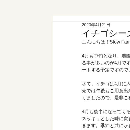
2023年4月21日
イチゴシー
こんにちは！Slow F
4月も中旬となり、農
る事が多いのが4月で
ートする予定ですので
さて、イチゴは4月に
売では午後もご用意出
りましたので、是非ご
4月も後半になってく
スッキリとした味に変
きます。季節と共にか