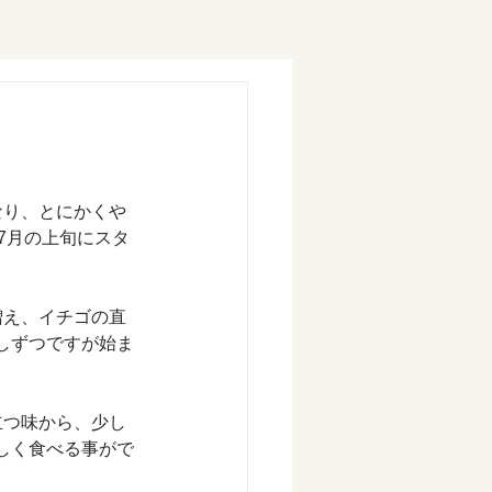
なり、とにかくや
7月の上旬にスタ
増え、イチゴの直
しずつですが始ま
立つ味から、少し
しく食べる事がで