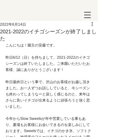
2022年6月14日
2021-2022のイチゴシーズンが終了しまし
た
こんにちは！園主の安藤です。
昨日6/12（日）を持ちまして、2021-2022のイチゴ
シーズンは終了いたしました。ご来園いただいたお
客様、誠にありがとうございます！
昨日最終日という事で、沢山のお客様がお越し頂き
ました。お一人ずつお話ししていると、今シーズン
も終わってしまうなーと寂しく感じるのと、来年は
さらに良いイチゴが出来るように頑張ろうと強く思
いました。
今年からSlow Sweetsが年中営業している事もあ
り、夏場もお客様にお会いできるのを楽しみにして
おります。Sweetsでは、イチゴのかき氷、ソフトク