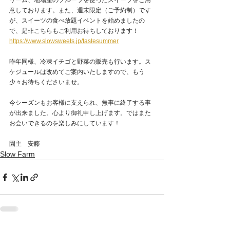
リーム、地場産のフルーツを使ったスイーツをご用
意しております。また、週末限定（ご予約制）です
が、スイーツの食べ放題イベントを始めましたの
で、是非こちらもご利用お待ちしております！
https://www.slowsweets.jp/tastesummer
昨年同様、冷凍イチゴと野菜の販売も行います。ス
ケジュールは改めてご案内いたしますので、もう
少々お待ちくださいませ。
今シーズンもお客様に支えられ、無事に終了する事
が出来ました。心より御礼申し上げます。ではまた
お会いできるのを楽しみにしています！
園主　安藤
Slow Farm