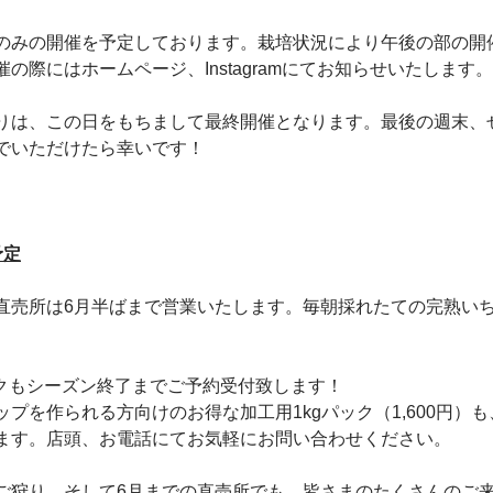
のみの開催を予定しております。栽培状況により午後の部の開
の際にはホームページ、Instagramにてお知らせいたします。
りは、この日をもちまして最終開催となります。最後の週末、
でいただけたら幸いです！
予定
直売所は6月半ばまで営業いたします。毎朝採れたての完熟い
ックもシーズン終了までご予約受付致します！
プを作られる方向けのお得な加工用1kgパック（1,600円）
ます。店頭、お電話にてお気軽にお問い合わせください。
ご狩り、そして6月までの直売所でも、皆さまのたくさんのご