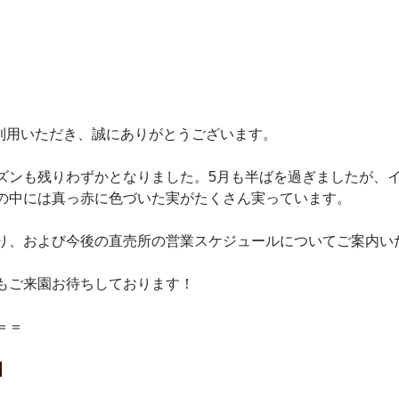
mをご利用いただき、誠にありがとうございます。
ズンも残りわずかとなりました。5月も半ばを過ぎましたが、
の中には真っ赤に色づいた実がたくさん実っています。
り、および今後の直売所の営業スケジュールについてご案内い
もご来園お待ちしております！
＝＝
 