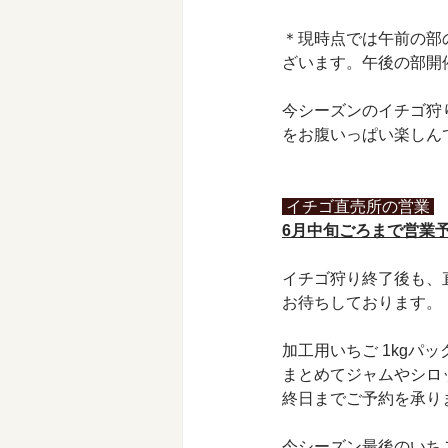
＊現時点では午前の部
ざいます。午後の部開催
今シーズンのイチゴ狩
をお腹いっぱい楽しん
 イチゴ直売所の営業 
6月中旬ごろまで営業
イチゴ狩り終了後も、
お待ちしております。
加工用いちご 1kgパ
まとめてジャムやシロッ
終日までご予約を承り
今シーズン最後のいち