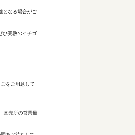
催となる場合がご
ぜひ完熟のイチゴ
ちごをご用意して
も、直売所の営業最
来園をお待ちして