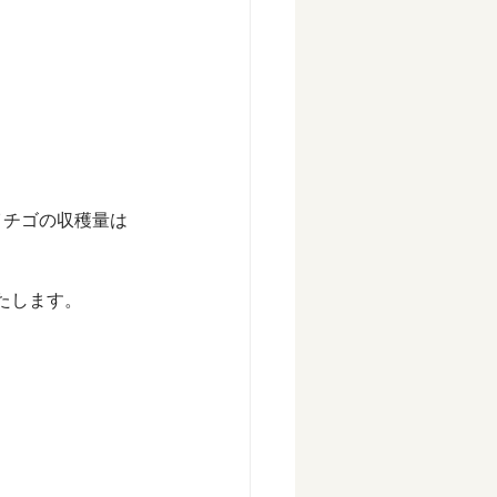
イチゴの収穫量は
たします。