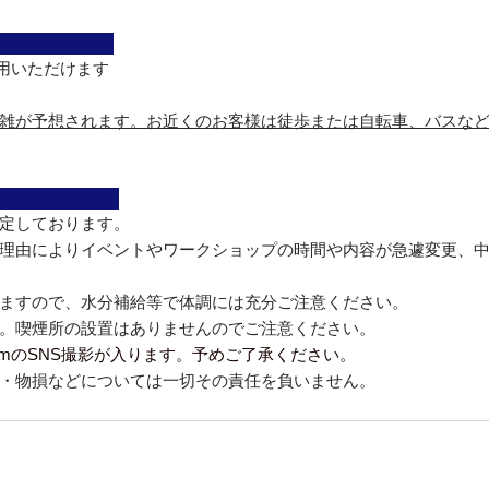
　　　　　　
ご利用いただけます
雑が予想されます。お近くのお客様は徒歩または自転車、バスな
　　　　　　 
定しております。
理由によりイベントやワークショップの時間や内容が急遽変更、
ますので、水分補給等で体調には充分ご注意ください。
。喫煙所の設置はありませんのでご注意ください。
FarmのSNS撮影が入ります。予めご了承ください。
・物損などについては一切その責任を負いません。