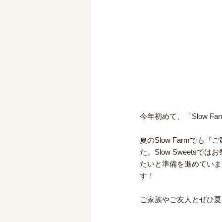
今年初めて、「
Slow Fa
夏のSlow Farmで
た。Slow Sweets
たいと準備を進めていま
す！
ご家族やご友人とぜひ夏の