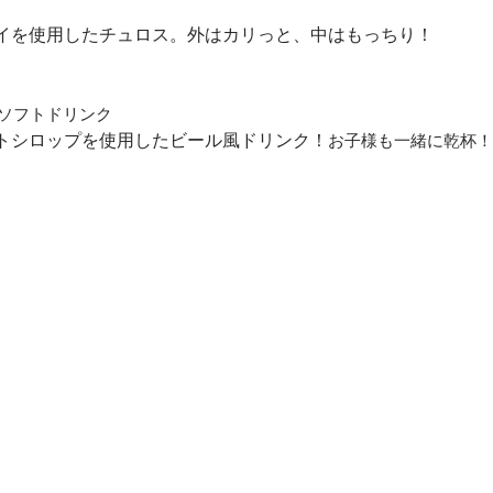
イを使用したチュロス。外はカリっと、中はもっちり！
）＊ソフトドリンク
トシロップを使用したビール風ドリンク！
お子様も一緒に乾杯！