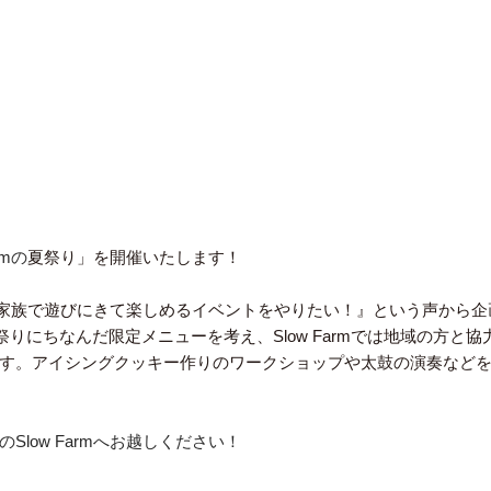
rmの
夏祭り」を開催いたします！
も『ご家族で遊びにきて楽しめるイベントをやりたい！』という声から
ではお祭りにちなんだ限定メニューを考え、Slow Farmでは地域の方と
す。アイシングクッキー作りのワークショップや太鼓の演奏など
Slow Farmへお越しください！