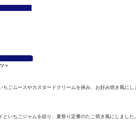
　　　　　　
　　　　　　
ツ＞
いちごムースやカスタードクリームを挟み、お好み焼き風にし
ドといちごジャムを絞り、夏祭り定番のたこ焼き風にしました