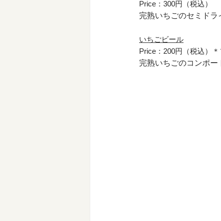
Price：300円（税込）
完熟いちごのセミドラ
いちごビール
Price：200円（税込
完熟いちごのコンポー