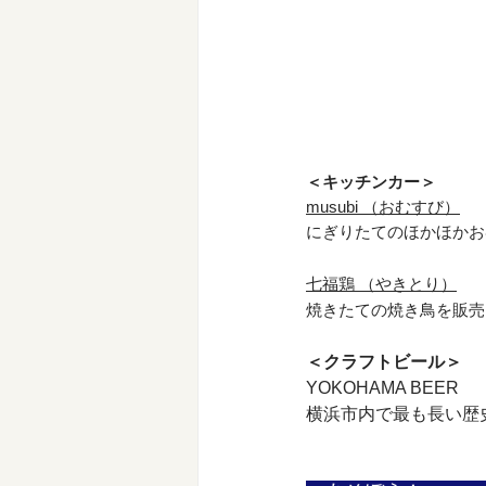
＜キッチンカー＞　
musubi （おむすび）
にぎりたてのほかほかお
七福鶏 （やきとり）
焼きたての焼き鳥を販売！
＜クラフトビール＞
YOKOHAMA BEER
横浜市内で最も長い歴