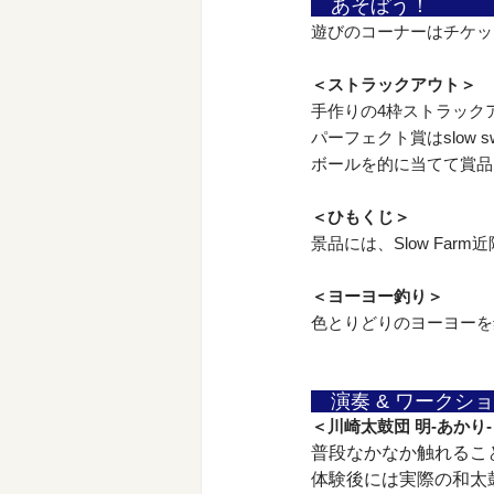
　あそぼう！　　　
遊びのコーナーはチケッ
＜ストラックアウト＞
手作りの4枠ストラック
パーフェクト賞はslow
ボールを的に当てて賞品
＜ひもくじ＞
景品には、Slow Farm
＜ヨーヨー釣り＞
色とりどりのヨーヨーを
　演奏 & ワークシ
＜川崎太鼓団 明-あかり
普段なかなか触れるこ
体験後には実際の和太