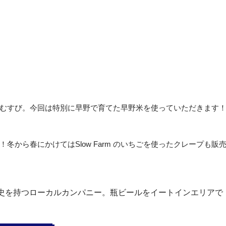
むすび。今回は特別に早野で育てた早野米を使っていただきます
冬から春にかけてはSlow Farm のいちごを使ったクレープも販
史を持つローカルカンパニー。瓶ビールをイートインエリアで