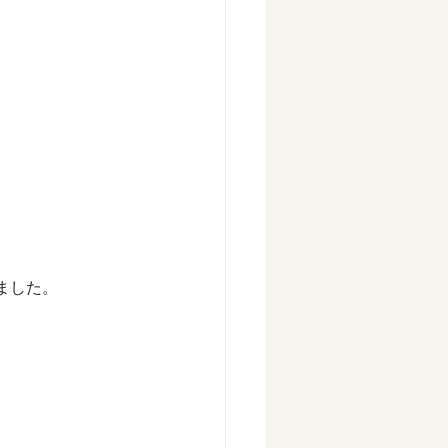
ました。
。