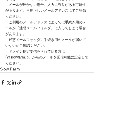
・メールが届かない場合、入力に誤りがある可能性
があります。再度正しいメールアドレスにてご登録
ください。
・ご利用のメールアドレスによっては手続き用のメ
ールが「迷惑メールフォルダ」に入ってしまう場合
があります。
・迷惑メールフォルダに手続き用のメールが届いて
いないかご確認ください。
・ドメイン指定受信をされている方は
｢@slowfarm.jp」からのメールを受信可能に設定して
ください。
Slow Farm
すべて表示
最新記事