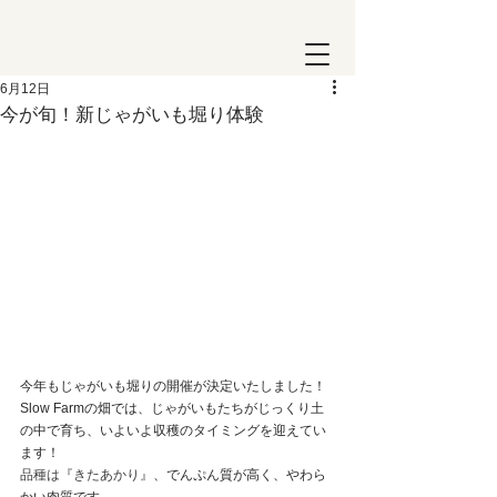
6月12日
今が旬！新じゃがいも堀り体験
今年もじゃがいも堀りの開催が決定いたしました！
Slow Farmの畑では、じゃがいもたちがじっくり土
の中で育ち、いよいよ収穫のタイミングを迎えてい
ます！
品種は『きたあかり』
、でんぷん質が高く、やわら